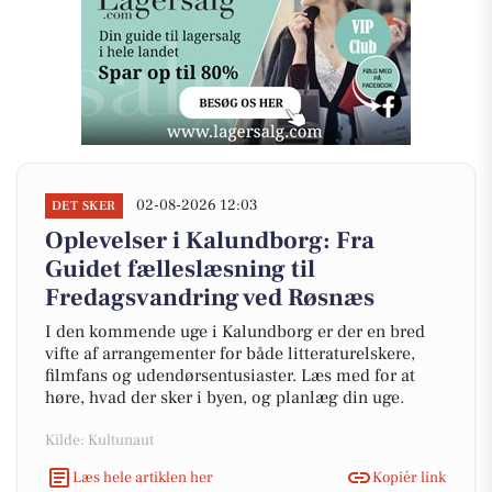
02-08-2026 12:03
DET SKER
Oplevelser i Kalundborg: Fra
Guidet fælleslæsning til
Fredagsvandring ved Røsnæs
I den kommende uge i Kalundborg er der en bred
vifte af arrangementer for både litteraturelskere,
filmfans og udendørsentusiaster. Læs med for at
høre, hvad der sker i byen, og planlæg din uge.
Kilde: Kultunaut
Læs hele artiklen her
Kopiér link