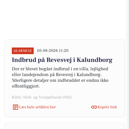
05-08-2026 11:20
ALARM112
Indbrud på Revesvej i Kalundborg
Der er blevet begået indbrud i en villa, lejlighed
eller landejendom på Revesvej i Kalundborg.
Yderligere detaljer om indbruddet er endnu ikke
offentliggjort.
Kilde: Midt- og Vestsjællands Politi
Læs hele artiklen her
Kopiér link