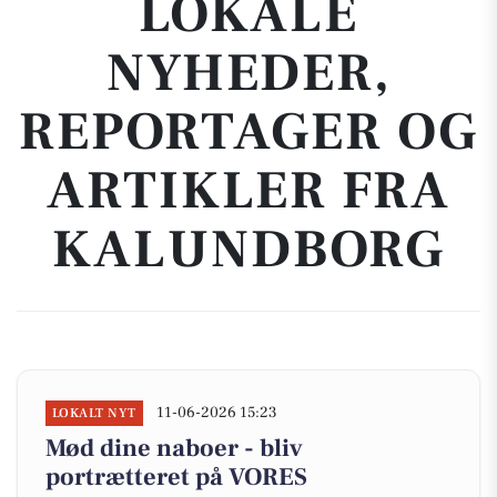
LOKALE
NYHEDER,
REPORTAGER OG
ARTIKLER FRA
KALUNDBORG
11-06-2026 15:23
LOKALT NYT
Mød dine naboer - bliv
portrætteret på VORES