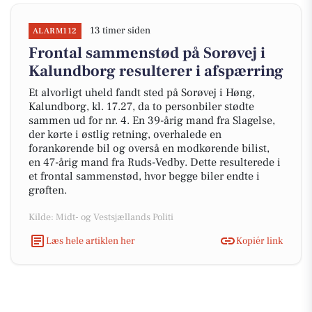
13 timer siden
ALARM112
Frontal sammenstød på Sorøvej i
Kalundborg resulterer i afspærring
Et alvorligt uheld fandt sted på Sorøvej i Høng,
Kalundborg, kl. 17.27, da to personbiler stødte
sammen ud for nr. 4. En 39-årig mand fra Slagelse,
der kørte i østlig retning, overhalede en
forankørende bil og overså en modkørende bilist,
en 47-årig mand fra Ruds-Vedby. Dette resulterede i
et frontal sammenstød, hvor begge biler endte i
grøften.
Kilde: Midt- og Vestsjællands Politi
Læs hele artiklen her
Kopiér link