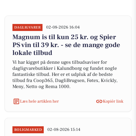
02-08-2026 16:04
DAGLIGVARER
Magnum is til kun 25 kr. og Spier
PS vin til 39 kr. - se de mange gode
lokale tilbud
Vi har kigget på denne uges tilbudsaviser for
dagligvarebutikker i Kalundborg og fundet nogle
fantastiske tilbud. Her er et udpluk af de bedste
tilbud fra Coop365, DagliBrugsen, Føtex, Kvickly,
Meny, Netto og Rema 1000.
Læs hele artiklen her
Kopiér link
02-08-2026 15:14
BOLIGMARKED