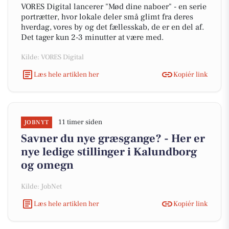
VORES Digital lancerer "Mød dine naboer" - en serie
portrætter, hvor lokale deler små glimt fra deres
hverdag, vores by og det fællesskab, de er en del af.
Det tager kun 2-3 minutter at være med.
Kilde: VORES Digital
Læs hele artiklen her
Kopiér link
11 timer siden
JOBNYT
Savner du nye græsgange? - Her er
nye ledige stillinger i Kalundborg
og omegn
Kilde: JobNet
Læs hele artiklen her
Kopiér link