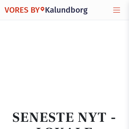
VORES BY
Kalundborg
SENESTE NYT -