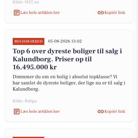
Kilde: MET.no
Læs hele artiklen her
Kopiér link
05-08-2026 13:02
BOLIGMARKED
Top 6 over dyreste boliger til salg i
Kalundborg. Priser op til
16.495.000 kr
Drømmer du om en bolig i absolut topklasse? Vi
har samlet de dyreste boliger, der lige nu er til salg i
Kalundborg.
Kilde: Boliga
Læs hele artiklen her
Kopiér link