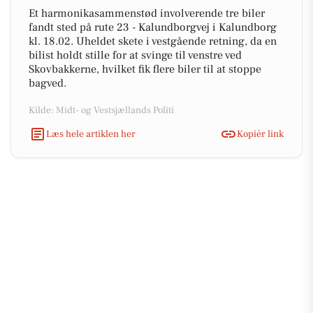
Et harmonikasammenstød involverende tre biler
fandt sted på rute 23 - Kalundborgvej i Kalundborg
kl. 18.02. Uheldet skete i vestgående retning, da en
bilist holdt stille for at svinge til venstre ved
Skovbakkerne, hvilket fik flere biler til at stoppe
bagved.
Kilde: Midt- og Vestsjællands Politi
Læs hele artiklen her
Kopiér link