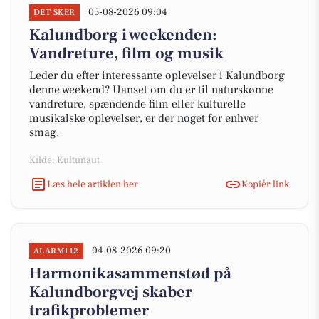
05-08-2026 09:04
DET SKER
Kalundborg i weekenden:
Vandreture, film og musik
Leder du efter interessante oplevelser i Kalundborg
denne weekend? Uanset om du er til naturskønne
vandreture, spændende film eller kulturelle
musikalske oplevelser, er der noget for enhver
smag.
Kilde: Kultunaut
Læs hele artiklen her
Kopiér link
04-08-2026 09:20
ALARM112
Harmonikasammenstød på
Kalundborgvej skaber
trafikproblemer