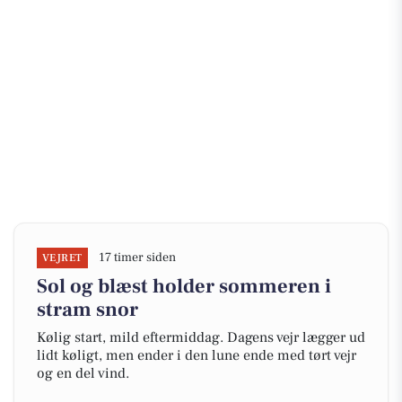
17 timer siden
VEJRET
Sol og blæst holder sommeren i
stram snor
Kølig start, mild eftermiddag. Dagens vejr lægger ud
lidt køligt, men ender i den lune ende med tørt vejr
og en del vind.