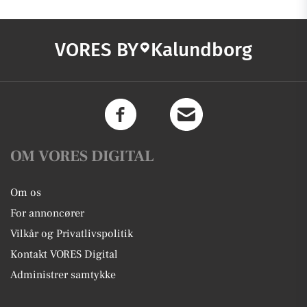
VORES BY
Kalundborg
OM VORES DIGITAL
Om os
For annoncører
Vilkår og Privatlivspolitik
Kontakt VORES Digital
Administrer samtykke