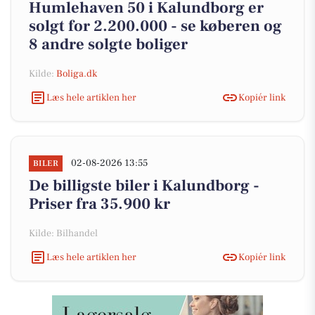
Humlehaven 50 i Kalundborg er
solgt for 2.200.000 - se køberen og
8 andre solgte boliger
Kilde:
Boliga.dk
Læs hele artiklen her
Kopiér link
02-08-2026 13:55
BILER
De billigste biler i Kalundborg -
Priser fra 35.900 kr
Kilde: Bilhandel
Læs hele artiklen her
Kopiér link