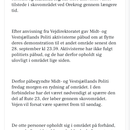
tilstede i skovområdet ved Orekrog gennem længere
tid.
Efter anvisning fra Vejdirektoratet gav Midt- og
Vestsjællands Politi aktivisterne påbud om at flytte
deres demonstration til et andet område senest den
28. september kl 23.59. Aktivisterne har ikke fulgt
politiets påbud, og de har derfor opholdt sig
ulovligt i området lige siden.
Derfor påbegyndte Midt- og Vestsjællands Politi
fredag morgen en rydning af området. I den
forbindelse har det været nødvendigt at spærre den
del af Rute 23, der løber gennem skovområdet.
Vejen vil forsat være spærret frem til søndag.
De otte personer opholdt sig i området på forhånd,