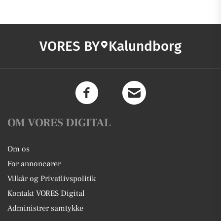
VORES BY
Kalundborg
OM VORES DIGITAL
Om os
For annoncører
Vilkår og Privatlivspolitik
Kontakt VORES Digital
Administrer samtykke