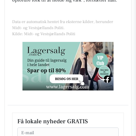
Data er automatisk hentet fra eksterne kilder, herunder
Midt- og Vestsjællands Politi.
Kilde: Midt- og Vestsjællands Politi
Få lokale nyheder GRATIS
Email