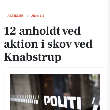
12 anholdt ved aktion i skov ved Knabstrup
ARTIKLER
Alarm112
12 anholdt ved
aktion i skov ved
Knabstrup