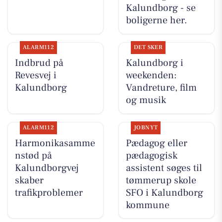
Kalundborg - se
boligerne her.
ALARM112
DET SKER
Indbrud på
Kalundborg i
Revesvej i
weekenden:
Kalundborg
Vandreture, film
og musik
ALARM112
JOBNYT
Harmonikasamme
Pædagog eller
nstød på
pædagogisk
Kalundborgvej
assistent søges til
skaber
tømmerup skole
trafikproblemer
SFO i Kalundborg
kommune