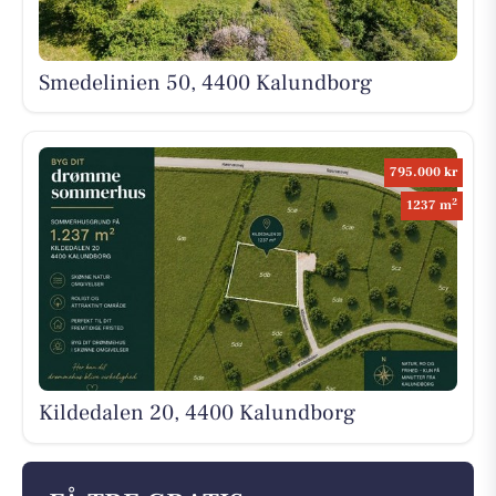
Smedelinien 50, 4400 Kalundborg
795.000 kr
2
1237 m
Kildedalen 20, 4400 Kalundborg