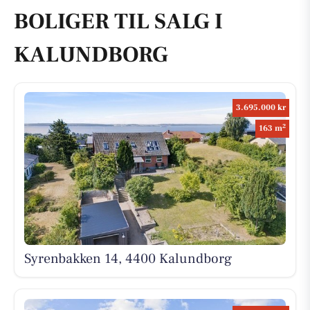
BOLIGER TIL SALG I
KALUNDBORG
3.695.000 kr
2
163 m
Syrenbakken 14, 4400 Kalundborg