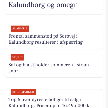
Kalundborg og omegn
ALARM112
Frontal sammenstød på Sorøvej i
Kalundborg resulterer i afspærring
VEJRET
Sol og blæst holder sommeren i stram
snor
BOLIGMARKED
Top 6 over dyreste boliger til salg i
Kalundborg. Priser op til 16.495.000 kr