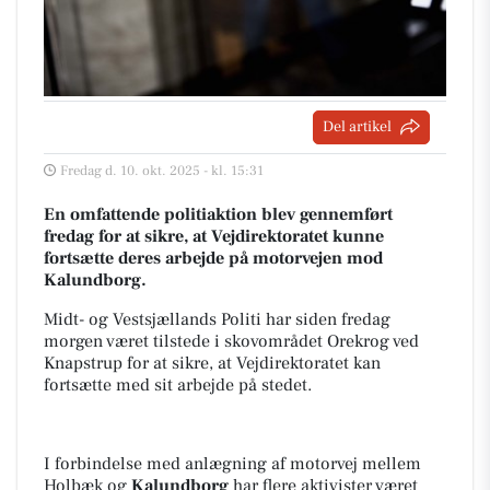
Del artikel
Fredag d. 10. okt. 2025 - kl. 15:31
En omfattende politiaktion blev gennemført
fredag for at sikre, at Vejdirektoratet kunne
fortsætte deres arbejde på motorvejen mod
Kalundborg.
Midt- og Vestsjællands Politi har siden fredag
morgen været tilstede i skovområdet Orekrog ved
Knapstrup for at sikre, at Vejdirektoratet kan
fortsætte med sit arbejde på stedet.
I forbindelse med anlægning af motorvej mellem
Holbæk og
Kalundborg
har flere aktivister været