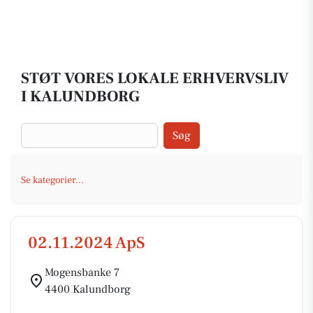
STØT VORES LOKALE ERHVERVSLIV
I KALUNDBORG
Søg
Se kategorier...
02.11.2024 ApS
Mogensbanke 7
4400 Kalundborg