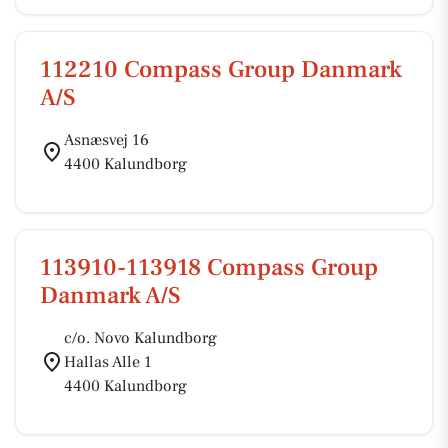
112210 Compass Group Danmark
A/S
Asnæsvej 16
4400 Kalundborg
113910-113918 Compass Group
Danmark A/S
c/o. Novo Kalundborg
Hallas Alle 1
4400 Kalundborg