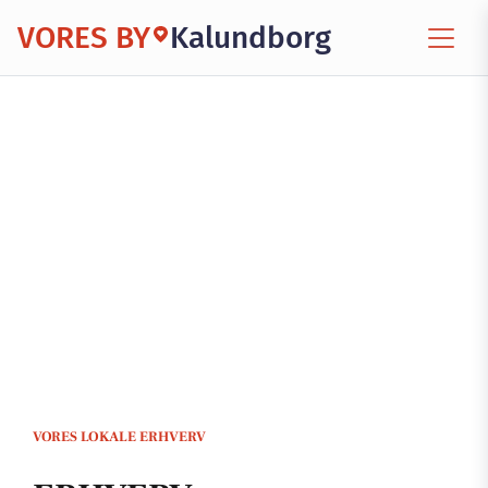
VORES BY
Kalundborg
VORES LOKALE ERHVERV