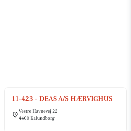
11-423 - DEAS A/S HÆRVIGHUS
Vestre Havnevej 22
4400 Kalundborg