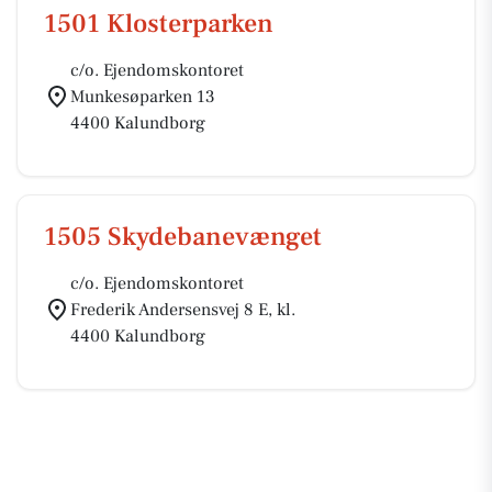
1501 Klosterparken
c/o. Ejendomskontoret
Munkesøparken 13
4400 Kalundborg
1505 Skydebanevænget
c/o. Ejendomskontoret
Frederik Andersensvej 8 E, kl.
4400 Kalundborg