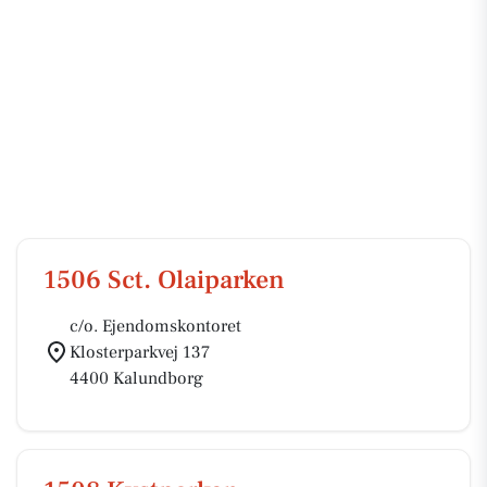
1506 Sct. Olaiparken
c/o. Ejendomskontoret
Klosterparkvej 137
4400 Kalundborg