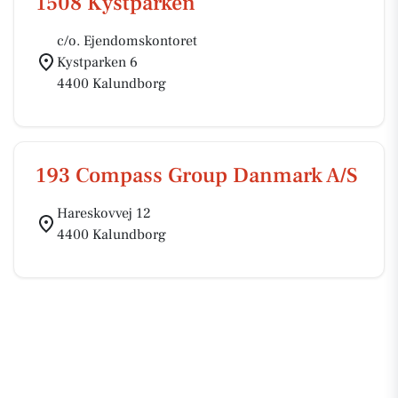
1508 Kystparken
c/o. Ejendomskontoret
Kystparken 6
4400 Kalundborg
193 Compass Group Danmark A/S
Hareskovvej 12
4400 Kalundborg