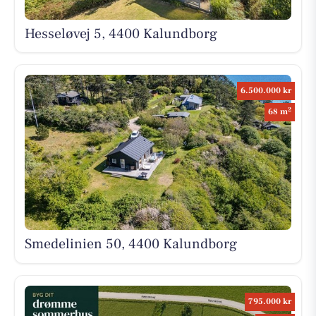
Hesseløvej 5, 4400 Kalundborg
6.500.000 kr
2
68 m
Smedelinien 50, 4400 Kalundborg
795.000 kr