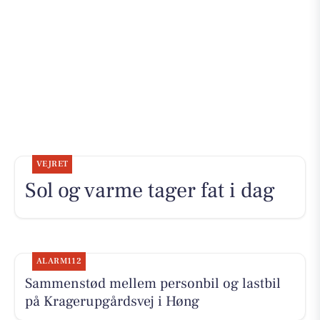
VEJRET
Sol og varme tager fat i dag
ALARM112
Sammenstød mellem personbil og lastbil
på Kragerupgårdsvej i Høng