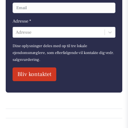
Adresse *
Adresse
Dine oplysninger deles med op til tre lokale
ejendomsmæglere, som efterfølgende vil kontakte dig vedr.
salgsvurdering.
Bliv kontaktet