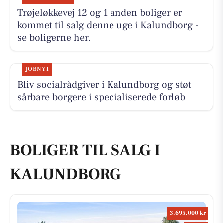
Trøjeløkkevej 12 og 1 anden boliger er
kommet til salg denne uge i Kalundborg -
se boligerne her.
JOBNYT
Bliv socialrådgiver i Kalundborg og støt
sårbare borgere i specialiserede forløb
BOLIGER TIL SALG I
KALUNDBORG
3.695.000 kr