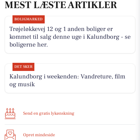
MEST LÆSTE ARTIKLER
BOLIGMARKED
Trøjeløkkevej 12 og 1 anden boliger er
kommet til salg denne uge i Kalundborg - se
boligerne her.
DET SKER
Kalundborg i weekenden: Vandreture, film
og musik
Send en gratis lykønskning
Opret mindeside