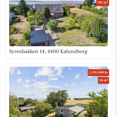
2
163 m
Syrenbakken 14, 4400 Kalundborg
2.295.000 kr
2
58 m