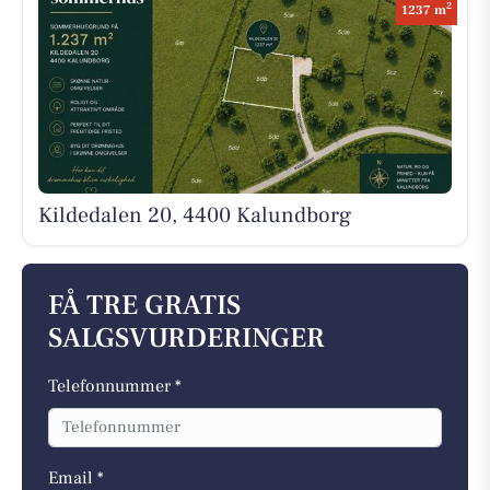
2
1237 m
Kildedalen 20, 4400 Kalundborg
FÅ TRE GRATIS
SALGSVURDERINGER
Telefonnummer *
Email *