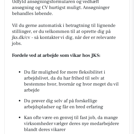
Udfyld ansøgningsformularen og vedhæft
ansøgning og CV hurtigst muligt. Ansøgninger
behandles løbende.
Vil du gerne automatisk i betragtning til lignende
stillinger, er du velkommen til at oprette dig på
jks.dk/cv - så kontakter vi dig, når der er relevante
jobs.
Fordele ved at arbejde som vikar hos JKS:
Du får mulighed for mere fleksibilitet i
arbejdslivet, da du har frihed til selv at
bestemme hvor, hvornår og hvor meget du vil
arbejde
Du prøver dig selv af på forskellige
arbejdspladser og får en bred erfaring
Kan ofte være en genvej til fast job, da mange
virksomheder vælger deres nye medarbejdere
blandt deres vikarer