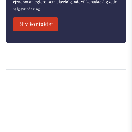
ejendomsmæglere, som efterfølgende vil kontakte dig vedr.
salgsvurdering.
Bliv kontaktet