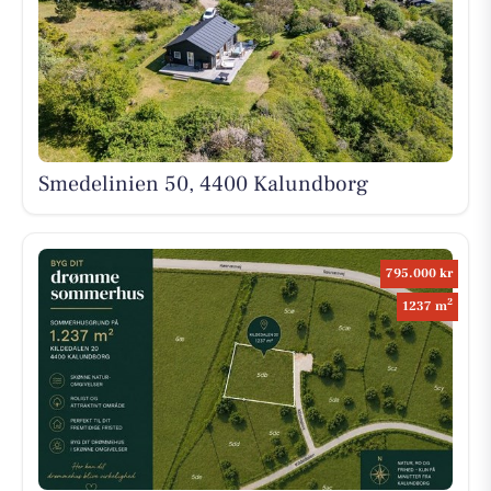
Smedelinien 50, 4400 Kalundborg
795.000 kr
2
1237 m