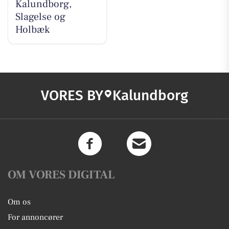
Kalundborg,
Slagelse og
Holbæk
VORES BY
Kalundborg
OM VORES DIGITAL
Om os
For annoncører