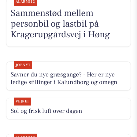
ALARM112
Sammenstød mellem
personbil og lastbil på
Kragerupgårdsvej i Høng
JOBNYT
Savner du nye græsgange? - Her er nye
ledige stillinger i Kalundborg og omegn
VEJRET
Sol og frisk luft over dagen