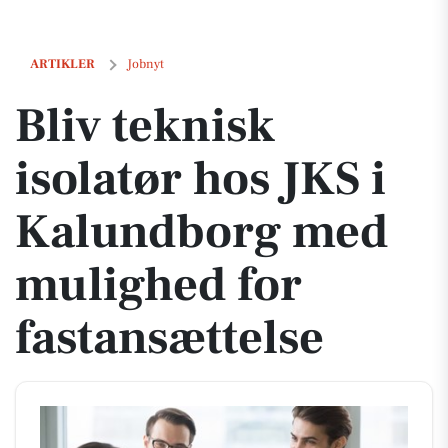
Bliv teknisk isolatør hos JKS i Kalundborg med mulighed for fastans
ARTIKLER
Jobnyt
Bliv teknisk
isolatør hos JKS i
Kalundborg med
mulighed for
fastansættelse