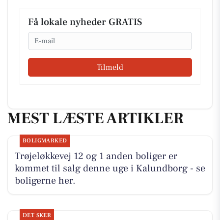
Få lokale nyheder GRATIS
Email
Tilmeld
MEST LÆSTE ARTIKLER
BOLIGMARKED
Trøjeløkkevej 12 og 1 anden boliger er
kommet til salg denne uge i Kalundborg - se
boligerne her.
DET SKER