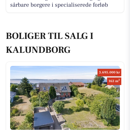
sårbare borgere i specialiserede forløb
BOLIGER TIL SALG I
KALUNDBORG
3.695.000 kr
2
163 m