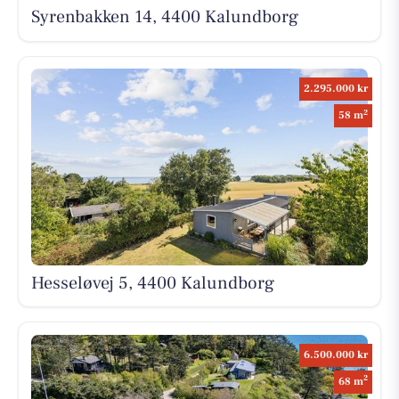
Syrenbakken 14, 4400 Kalundborg
2.295.000 kr
2
58 m
Hesseløvej 5, 4400 Kalundborg
6.500.000 kr
2
68 m