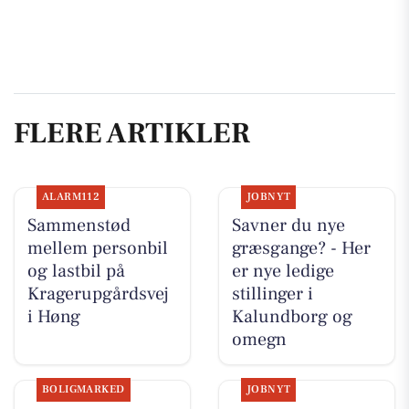
FLERE ARTIKLER
ALARM112
JOBNYT
Sammenstød
Savner du nye
mellem personbil
græsgange? - Her
og lastbil på
er nye ledige
Kragerupgårdsvej
stillinger i
i Høng
Kalundborg og
omegn
BOLIGMARKED
JOBNYT