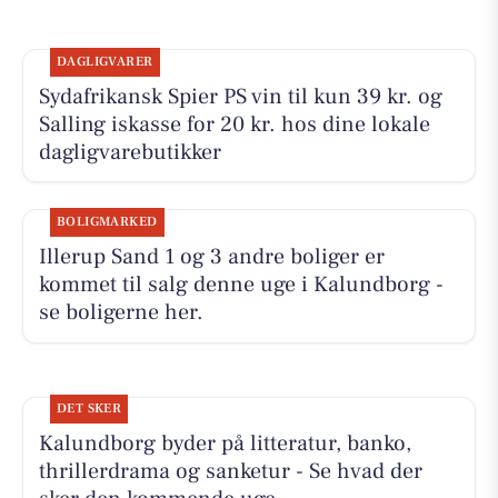
DAGLIGVARER
Sydafrikansk Spier PS vin til kun 39 kr. og
Salling iskasse for 20 kr. hos dine lokale
dagligvarebutikker
BOLIGMARKED
Illerup Sand 1 og 3 andre boliger er
kommet til salg denne uge i Kalundborg -
se boligerne her.
DET SKER
Kalundborg byder på litteratur, banko,
thrillerdrama og sanketur - Se hvad der