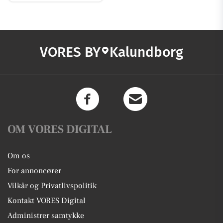
VORES BY
Kalundborg
OM VORES DIGITAL
Om os
For annoncører
Vilkår og Privatlivspolitik
Kontakt VORES Digital
Administrer samtykke