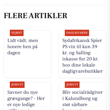
FLERE ARTIKLER
VEJRET
DAGLIGVARER
Lidt vådt, men
Sydafrikansk Spier
lunere hen på
PS vin til kun 39
dagen
kr. og Salling
iskasse for 20 kr.
hos dine lokale
dagligvarebutikker
JOBNYT
JOBNYT
Savner du nye
Bliv socialrådgiver
græsgange? - Her
i Kalundborg og
er nye ledige
støt sårbare