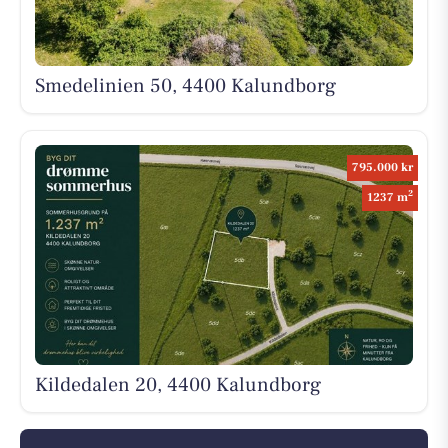
Smedelinien 50, 4400 Kalundborg
795.000 kr
2
1237 m
Kildedalen 20, 4400 Kalundborg