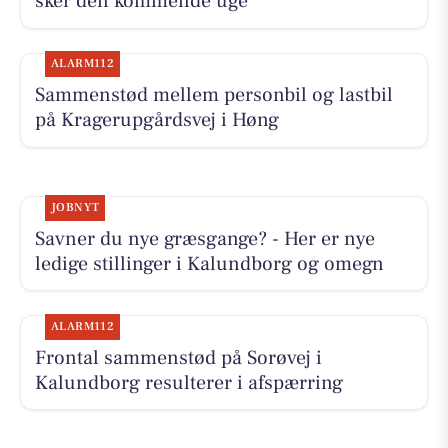
sker den kommende uge
ALARM112
Sammenstød mellem personbil og lastbil
på Kragerupgårdsvej i Høng
JOBNYT
Savner du nye græsgange? - Her er nye
ledige stillinger i Kalundborg og omegn
ALARM112
Frontal sammenstød på Sorøvej i
Kalundborg resulterer i afspærring