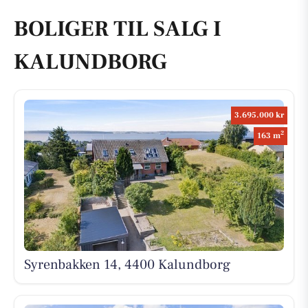
BOLIGER TIL SALG I
KALUNDBORG
3.695.000 kr
2
163 m
Syrenbakken 14, 4400 Kalundborg