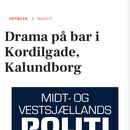
Drama på bar i Kordilgade, Kalundborg
ARTIKLER
Alarm112
Drama på bar i
Kordilgade,
Kalundborg