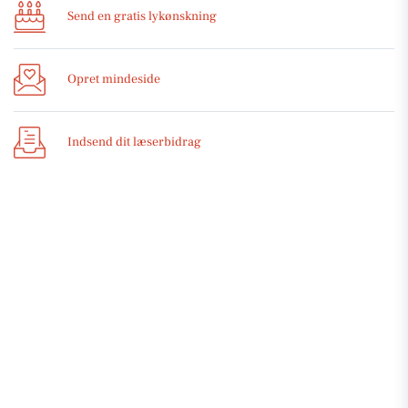
Send en gratis lykønskning
Opret mindeside
Indsend dit læserbidrag