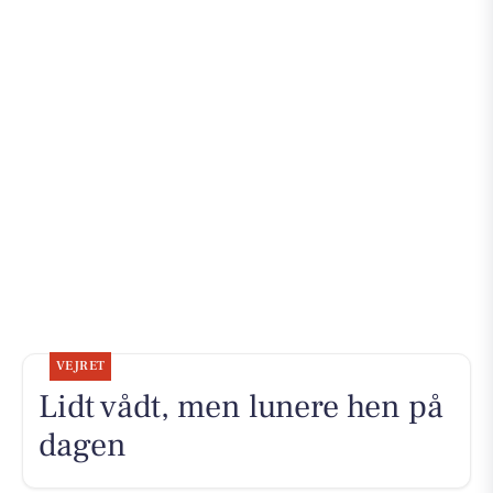
VEJRET
Lidt vådt, men lunere hen på
dagen