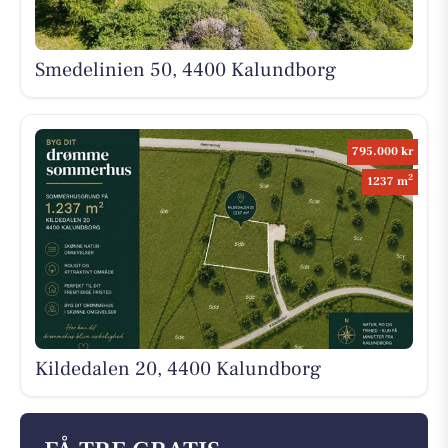
Smedelinien 50, 4400 Kalundborg
795.000 kr
2
1237 m
Kildedalen 20, 4400 Kalundborg