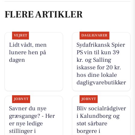
FLERE ARTIKLER
VEJRET
DAGLIGVARER
Lidt vådt, men
Sydafrikansk Spier
lunere hen på
PS vin til kun 39
dagen
kr. og Salling
iskasse for 20 kr.
hos dine lokale
dagligvarebutikker
JOBNYT
JOBNYT
Savner du nye
Bliv socialrådgiver
græsgange? - Her
i Kalundborg og
er nye ledige
støt sårbare
stillinger i
borgere i