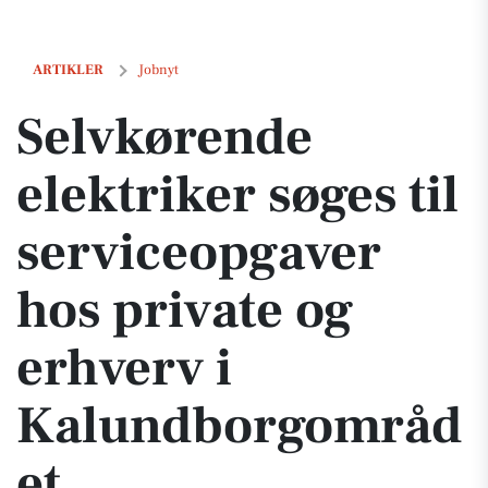
Selvkørende elektriker søges til serviceopgaver hos private og erhv
ARTIKLER
Jobnyt
Selvkørende
elektriker søges til
serviceopgaver
hos private og
erhverv i
Kalundborgområd
et