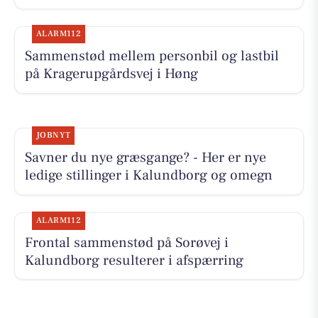
ALARM112
Sammenstød mellem personbil og lastbil
på Kragerupgårdsvej i Høng
JOBNYT
Savner du nye græsgange? - Her er nye
ledige stillinger i Kalundborg og omegn
ALARM112
Frontal sammenstød på Sorøvej i
Kalundborg resulterer i afspærring