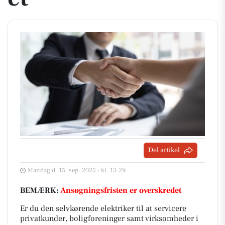
Del artikel
Mandag d. 15. sep. 2025 - kl. 13:29
BEMÆRK:
Ansøgningsfristen er overskredet
Er du den selvkørende elektriker til at servicere
privatkunder, boligforeninger samt virksomheder i