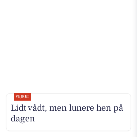
VEJRET
Lidt vådt, men lunere hen på
dagen