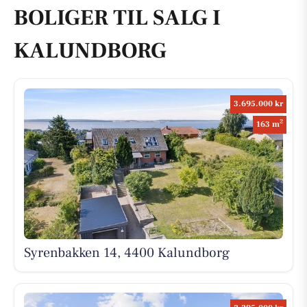
BOLIGER TIL SALG I
KALUNDBORG
3.695.000 kr
2
163 m
Syrenbakken 14, 4400 Kalundborg