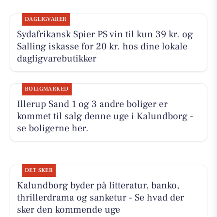
DAGLIGVARER
Sydafrikansk Spier PS vin til kun 39 kr. og
Salling iskasse for 20 kr. hos dine lokale
dagligvarebutikker
BOLIGMARKED
Illerup Sand 1 og 3 andre boliger er
kommet til salg denne uge i Kalundborg -
se boligerne her.
DET SKER
Kalundborg byder på litteratur, banko,
thrillerdrama og sanketur - Se hvad der
sker den kommende uge