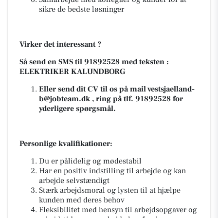
sikre de bedste løsninger
Virker det interessant ?
Så send en SMS til 91892528 med teksten :
ELEKTRIKER KALUNDBORG
Eller send dit CV til os på mail
vestsjaelland-
b@jobteam.dk
, ring på tlf. 91892528 for
yderligere spørgsmål.
Personlige kvalifikationer:
Du er pålidelig og mødestabil
Har en positiv indstilling til arbejde og kan
arbejde selvstændigt
Stærk arbejdsmoral og lysten til at hjælpe
kunden med deres behov
Fleksibilitet med hensyn til arbejdsopgaver og