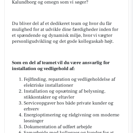
Kalundborg og omegn som vi søger?
Du bliver del af et dedikeret team og hvor du får
mulighed for at udvikle dine færdigheder inden for
et spændende og dynamisk miljø, hvor vi vægter
personligudvikling og det gode kollegaskab højt.
Som en del af teamet vil du være ansvarlig for
installation og vedligehold af:
Fejlfinding, reparation og vedligeholdelse af
elektriske installationer
Installation og opsætning af belysning,
stikkontakter og eltavler
Serviceopgaver hos både private kunder og
erhverv
Energioptimering og rådgivning om moderne
løsninger
Dokumentation af udført arbejde
Samarbejde med kollegaer og kunder for at