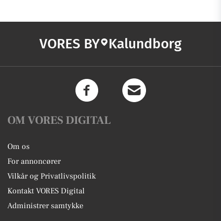
VORES BY
Kalundborg
OM VORES DIGITAL
Om os
For annoncører
Vilkår og Privatlivspolitik
Kontakt VORES Digital
Administrer samtykke