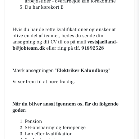
arbejdstider - overarbejde kan forekomme
Du har kørekort B
Hvis du har de rette kvalifikationer og ønsker at
blive en del af teamet, bedes du sende din
ansøgning og dit CV til os på mail
vestsjaelland-
b@jobteam.dk
eller ring på tlf.
91892528
Mærk ansøgningen "
Elektriker Kalundborg
"
Vi ser frem til at høre fra dig.
Når du bliver ansat igennem os, får du følgende
goder:
Pension
SH-opsparing og feriepenge
Løn efter kvalifikation