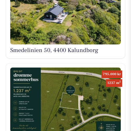
Smedelinien 50, 4400 Kalundborg
795.000 kr
2
1237 m