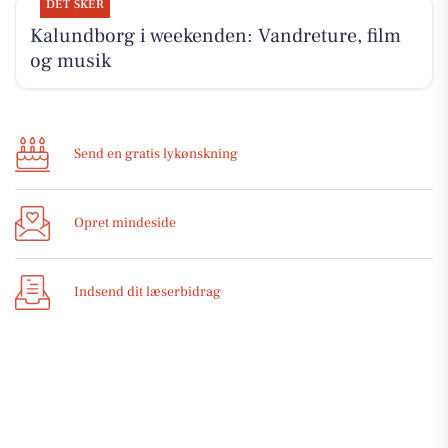
DET SKER
Kalundborg i weekenden: Vandreture, film
og musik
Send en gratis lykønskning
Opret mindeside
Indsend dit læserbidrag