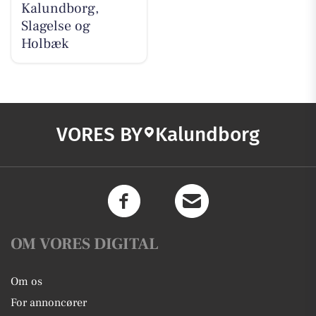
Kalundborg,
Slagelse og
Holbæk
VORES BY
Kalundborg
OM VORES DIGITAL
Om os
For annoncører