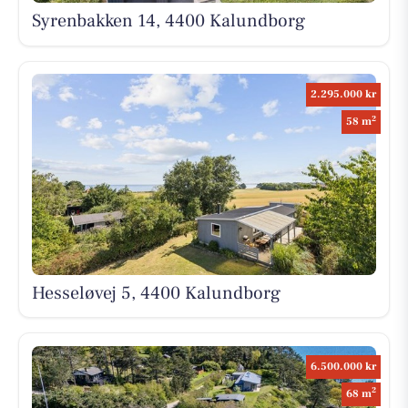
Syrenbakken 14, 4400 Kalundborg
2.295.000 kr
2
58 m
Hesseløvej 5, 4400 Kalundborg
6.500.000 kr
2
68 m