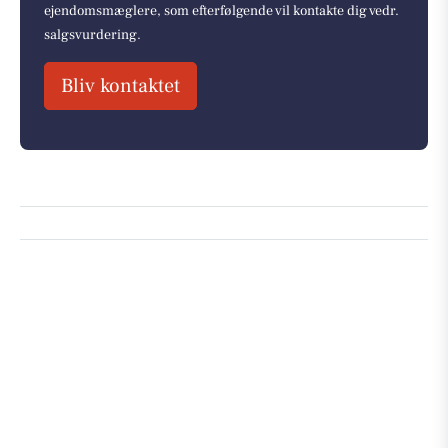
ejendomsmæglere, som efterfølgende vil kontakte dig vedr.
salgsvurdering.
Bliv kontaktet