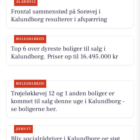
ALARM112
Frontal sammenstød på Sorøvej i
Kalundborg resulterer i afspærring
BOLIGMARKED
Top 6 over dyreste boliger til salg i
Kalundborg. Priser op til 16.495.000 kr
BOLIGMARKED
Trøjeløkkevej 12 og 1 anden boliger er
kommet til salg denne uge i Kalundborg -
se boligerne her.
JOBNYT
Bliv socialrådgiver i Kalundborg og støt