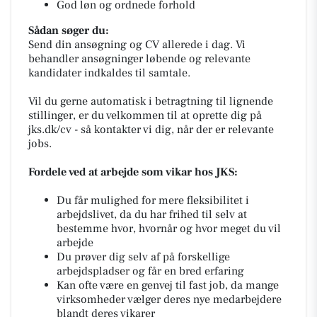
God løn og ordnede forhold
Sådan søger du:
Send din ansøgning og CV allerede i dag. Vi
behandler ansøgninger løbende og relevante
kandidater indkaldes til samtale.
Vil du gerne automatisk i betragtning til lignende
stillinger, er du velkommen til at oprette dig på
jks.dk/cv
- så kontakter vi dig, når der er relevante
jobs.
Fordele ved at arbejde som vikar hos JKS:
Du får mulighed for mere fleksibilitet i
arbejdslivet, da du har frihed til selv at
bestemme hvor, hvornår og hvor meget du vil
arbejde
Du prøver dig selv af på forskellige
arbejdspladser og får en bred erfaring
Kan ofte være en genvej til fast job, da mange
virksomheder vælger deres nye medarbejdere
blandt deres vikarer