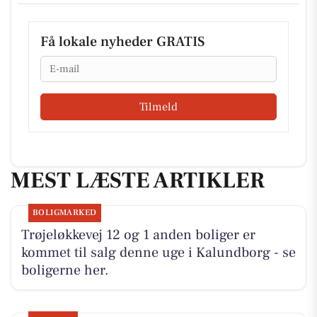
Få lokale nyheder GRATIS
Email
Tilmeld
MEST LÆSTE ARTIKLER
BOLIGMARKED
Trøjeløkkevej 12 og 1 anden boliger er
kommet til salg denne uge i Kalundborg - se
boligerne her.