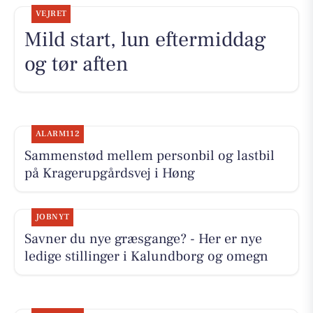
VEJRET
Mild start, lun eftermiddag
og tør aften
ALARM112
Sammenstød mellem personbil og lastbil
på Kragerupgårdsvej i Høng
JOBNYT
Savner du nye græsgange? - Her er nye
ledige stillinger i Kalundborg og omegn