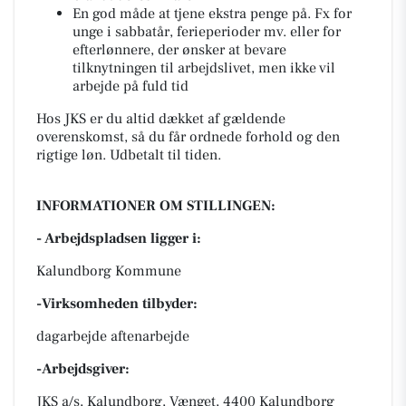
En god måde at tjene ekstra penge på. Fx for
unge i sabbatår, ferieperioder mv. eller for
efterlønnere, der ønsker at bevare
tilknytningen til arbejdslivet, men ikke vil
arbejde på fuld tid
Hos JKS er du altid dækket af gældende
overenskomst, så du får ordnede forhold og den
rigtige løn. Udbetalt til tiden.
INFORMATIONER OM STILLINGEN:
- Arbejdspladsen ligger i:
Kalundborg Kommune
-Virksomheden tilbyder:
dagarbejde aftenarbejde
-Arbejdsgiver:
JKS a/s, Kalundborg, Vænget, 4400 Kalundborg