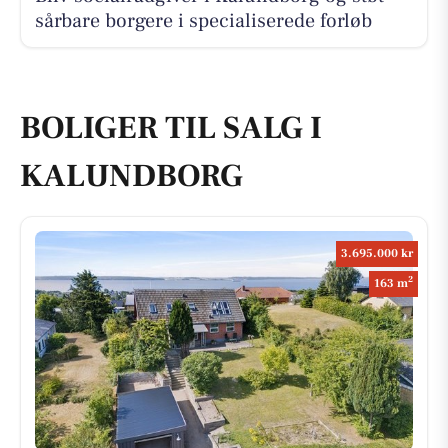
sårbare borgere i specialiserede forløb
BOLIGER TIL SALG I
KALUNDBORG
3.695.000 kr
2
163 m