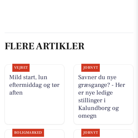
FLERE ARTIKLER
VEJRET
JOBNYT
Mild start, lun
Savner du nye
eftermiddag og tør
græsgange? - Her
aften
er nye ledige
stillinger i
Kalundborg og
omegn
BOLIGMARKED
JOBNYT