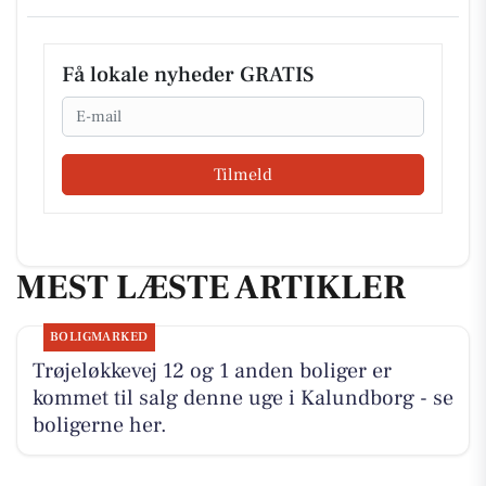
Få lokale nyheder GRATIS
Email
Tilmeld
MEST LÆSTE ARTIKLER
BOLIGMARKED
Trøjeløkkevej 12 og 1 anden boliger er
kommet til salg denne uge i Kalundborg - se
boligerne her.