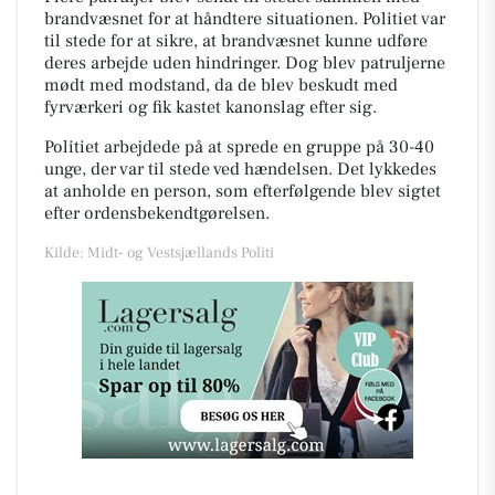
brandvæsnet for at håndtere situationen. Politiet var
til stede for at sikre, at brandvæsnet kunne udføre
deres arbejde uden hindringer. Dog blev patruljerne
mødt med modstand, da de blev beskudt med
fyrværkeri og fik kastet kanonslag efter sig.
Politiet arbejdede på at sprede en gruppe på 30-40
unge, der var til stede ved hændelsen. Det lykkedes
at anholde en person, som efterfølgende blev sigtet
efter ordensbekendtgørelsen.
Kilde: Midt- og Vestsjællands Politi