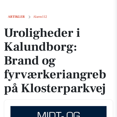
Uroligheder i Kalundborg: Brand og fyrværkeriangreb på Klosterpark
ARTIKLER
Alarm112
Uroligheder i
Kalundborg:
Brand og
fyrværkeriangreb
på Klosterparkvej