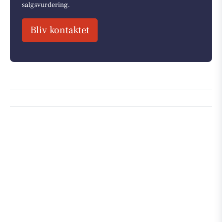
salgsvurdering.
Bliv kontaktet