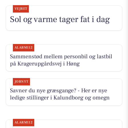
VEJRET
Sol og varme tager fat i dag
ALARM112
Sammenstød mellem personbil og lastbil
på Kragerupgårdsvej i Høng
JOBNYT
Savner du nye græsgange? - Her er nye
ledige stillinger i Kalundborg og omegn
ALARM112