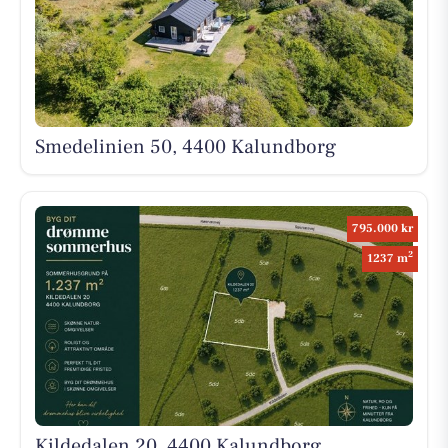
Smedelinien 50, 4400 Kalundborg
795.000 kr
2
1237 m
Kildedalen 20, 4400 Kalundborg