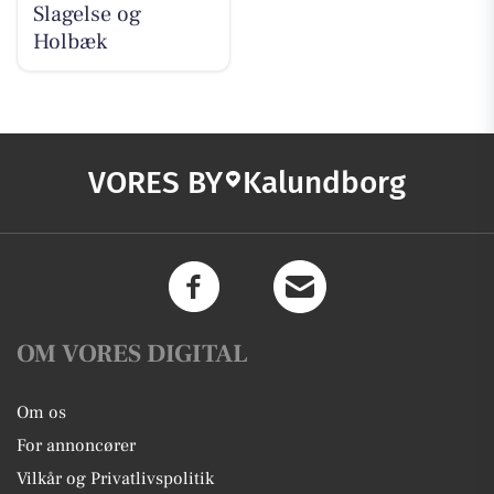
Slagelse og
Holbæk
VORES BY
Kalundborg
OM VORES DIGITAL
Om os
For annoncører
Vilkår og Privatlivspolitik