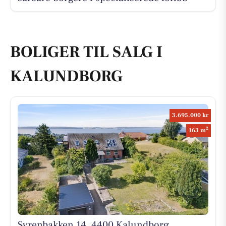
BOLIGER TIL SALG I
KALUNDBORG
3.695.000 kr
2
163 m
Syrenbakken 14, 4400 Kalundborg