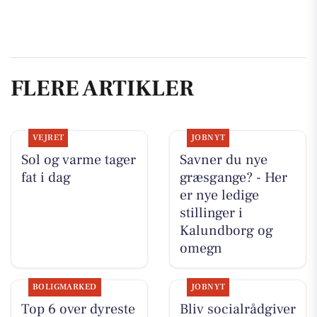
FLERE ARTIKLER
VEJRET
JOBNYT
Sol og varme tager
Savner du nye
fat i dag
græsgange? - Her
er nye ledige
stillinger i
Kalundborg og
omegn
BOLIGMARKED
JOBNYT
Top 6 over dyreste
Bliv socialrådgiver