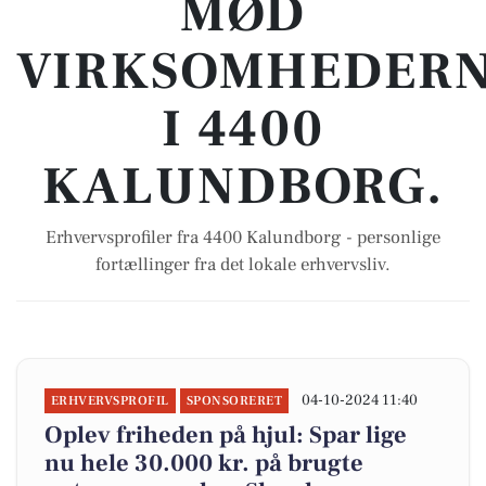
MØD
VIRKSOMHEDER
I 4400
KALUNDBORG.
Erhvervsprofiler fra 4400 Kalundborg - personlige
fortællinger fra det lokale erhvervsliv.
04-10-2024 11:40
ERHVERVSPROFIL
SPONSORERET
Oplev friheden på hjul: Spar lige
nu hele 30.000 kr. på brugte