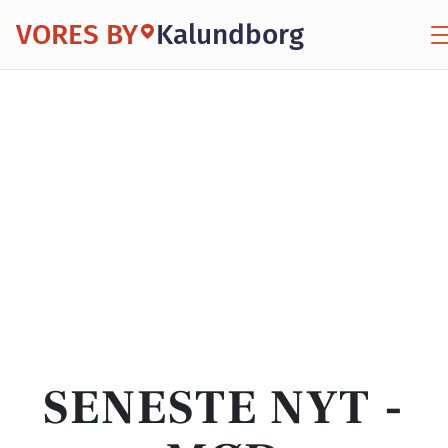
VORES BY
Kalundborg
SENESTE NYT -