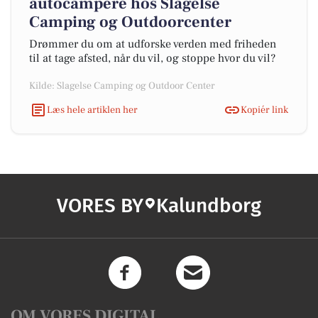
autocampere hos Slagelse
Camping og Outdoorcenter
Drømmer du om at udforske verden med friheden
til at tage afsted, når du vil, og stoppe hvor du vil?
Kilde: Slagelse Camping og Outdoor Center
Læs hele artiklen her
Kopiér link
VORES BY
Kalundborg
OM VORES DIGITAL