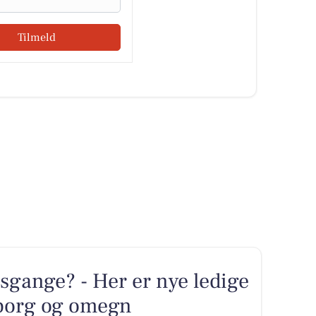
Tilmeld
sgange? - Her er nye ledige
dborg og omegn