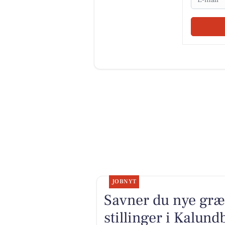
JOBNYT
Savner du nye græ
stillinger i Kalun