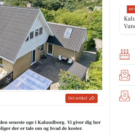
DE
Kal
Vand
Del artikel
 den seneste uge i Kalundborg. Vi giver dig her
oliger der er tale om og hvad de koster.