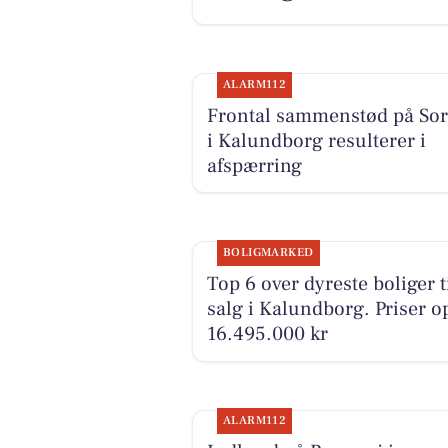
ALARM112
Frontal sammenstød på Sor
i Kalundborg resulterer i
afspærring
BOLIGMARKED
Top 6 over dyreste boliger t
salg i Kalundborg. Priser op
16.495.000 kr
ALARM112