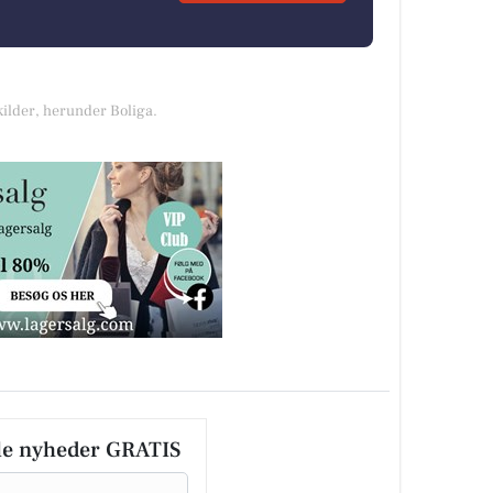
kilder, herunder Boliga.
le nyheder GRATIS