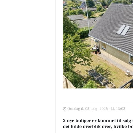
Onsdag d. 05. aug. 2026 - kl. 13:02
2 nye boliger er kommet til salg
det fulde overblik over, hvilke b