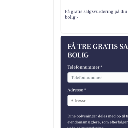
Få gratis salgsvurdering på din
bolig ›
FÅ TRE GRATIS S
BOLIG
Telefonnummer *
Adresse *
Adresse
Dine oplysninger deles med op til t
ejendomsmæglere, som efterfølgend