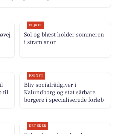
VEJRET
øvej
Sol og blæst holder sommeren
i stram snor
JOBNYT
il
Bliv socialrådgiver i
 til
Kalundborg og støt sårbare
borgere i specialiserede forløb
DET SKER