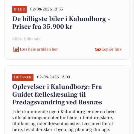
02-08-2026 13:55
BILER
De billigste biler i Kalundborg -
Priser fra 35.900 kr
Kilde: Bilhandel
Læs hele artiklen her
Kopiér link
02-08-2026 12:03
DET SKER
Oplevelser i Kalundborg: Fra
Guidet fælleslæsning til
Fredagsvandring ved Røsnæs
I den kommende uge i Kalundborg er der en bred
vifte af arrangementer for både litteraturelskere,
filmfans og udendørsentusiaster. Læs med for at
høre, hvad der sker i byen, og planlæg din uge.