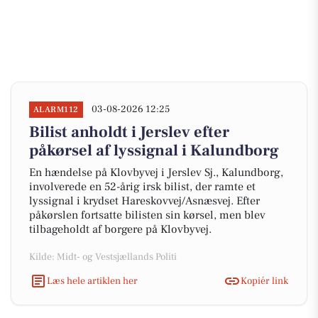
03-08-2026 12:25
ALARM112
Bilist anholdt i Jerslev efter
påkørsel af lyssignal i Kalundborg
En hændelse på Klovbyvej i Jerslev Sj., Kalundborg,
involverede en 52-årig irsk bilist, der ramte et
lyssignal i krydset Hareskovvej/Asnæsvej. Efter
påkørslen fortsatte bilisten sin kørsel, men blev
tilbageholdt af borgere på Klovbyvej.
Kilde: Midt- og Vestsjællands Politi
Læs hele artiklen her
Kopiér link