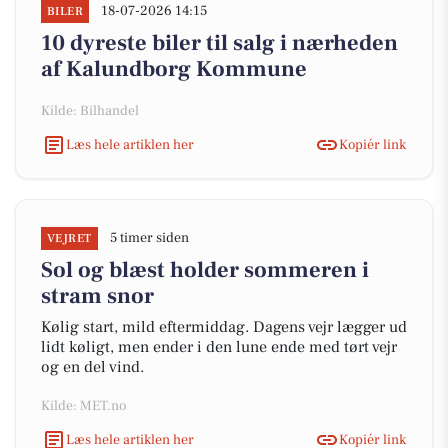
18-07-2026 14:15
BILER
10 dyreste biler til salg i nærheden
af Kalundborg Kommune
Kilde: Bilhandel
Læs hele artiklen her
Kopiér link
5 timer siden
VEJRET
Sol og blæst holder sommeren i
stram snor
Kølig start, mild eftermiddag. Dagens vejr lægger ud
lidt køligt, men ender i den lune ende med tørt vejr
og en del vind.
Kilde: MET.no
Læs hele artiklen her
Kopiér link