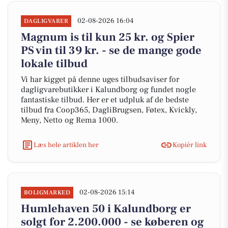
02-08-2026 16:04
DAGLIGVARER
Magnum is til kun 25 kr. og Spier
PS vin til 39 kr. - se de mange gode
lokale tilbud
Vi har kigget på denne uges tilbudsaviser for
dagligvarebutikker i Kalundborg og fundet nogle
fantastiske tilbud. Her er et udpluk af de bedste
tilbud fra Coop365, DagliBrugsen, Føtex, Kvickly,
Meny, Netto og Rema 1000.
Læs hele artiklen her
Kopiér link
02-08-2026 15:14
BOLIGMARKED
Humlehaven 50 i Kalundborg er
solgt for 2.200.000 - se køberen og