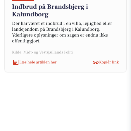
Indbrud på Brandsbjerg i
Kalundborg
Der har været et indbrud i en villa, lejlighed eller
landejendom på Brandsbjerg i Kalundborg.
Yderligere oplysninger om sagen er endnu ikke
offentliggjort.
Kilde: Midt- og Vestsjællands Politi
Læs hele artiklen her
Kopiér link