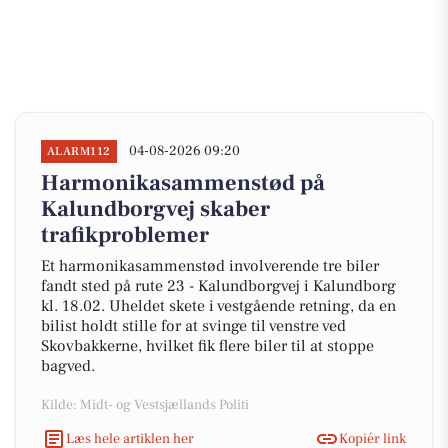
04-08-2026 09:20
ALARM112
Harmonikasammenstød på
Kalundborgvej skaber
trafikproblemer
Et harmonikasammenstød involverende tre biler
fandt sted på rute 23 - Kalundborgvej i Kalundborg
kl. 18.02. Uheldet skete i vestgående retning, da en
bilist holdt stille for at svinge til venstre ved
Skovbakkerne, hvilket fik flere biler til at stoppe
bagved.
Kilde: Midt- og Vestsjællands Politi
Læs hele artiklen her
Kopiér link