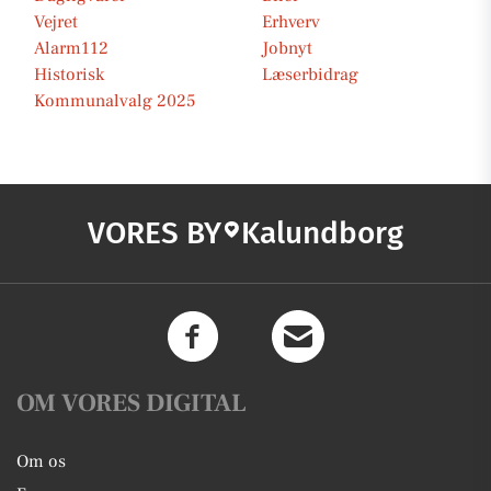
Vejret
Erhverv
Alarm112
Jobnyt
Historisk
Læserbidrag
Kommunalvalg 2025
VORES BY
Kalundborg
OM VORES DIGITAL
Om os