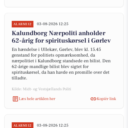
03-08-2026 12:25
ALARM112
Kalundborg Nærpoliti anholder
62-årig for spirituskørsel i Gørlev
En hændelse i Ullekær, Gørlev, blev kl. 15.45
genstand for politiets opmærksomhed, da
nærpolitiet i Kalundborg standsede en bilist. Den
62-årige mandlige bilist blev sigtet for
spirituskørsel, da han havde en promille over det
tilladte.
Kilde: Midt- og Vestsjællands Politi
Læs hele artiklen her
Kopiér link
03-08-2026 12:25
ALARM112