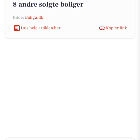
8 andre solgte boliger
Kilde:
Boliga.dk
Læs hele artiklen her
Kopiér link