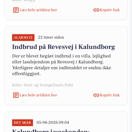
Kilde: Boliga
Læs hele artiklen her
Kopiér link
22 timer siden
ALARM112
Indbrud på Revesvej i Kalundborg
Der er blevet begået indbrud i en villa, lejlighed
eller landejendom på Revesvej i Kalundborg.
Yderligere detaljer om indbruddet er endnu ikke
offentliggjort.
Kilde: Midt- og Vestsjællands Politi
Læs hele artiklen her
Kopiér link
05-08-2026 09:04
DET SKER