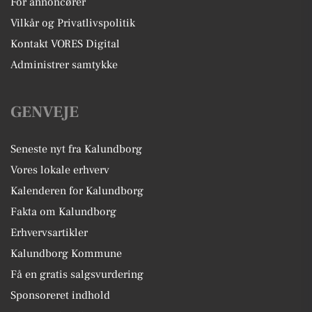
For annoncører
Vilkår og Privatlivspolitik
Kontakt VORES Digital
Administrer samtykke
GENVEJE
Seneste nyt fra Kalundborg
Vores lokale erhverv
Kalenderen for Kalundborg
Fakta om Kalundborg
Erhvervsartikler
Kalundborg Kommune
Få en gratis salgsvurdering
Sponsoreret indhold