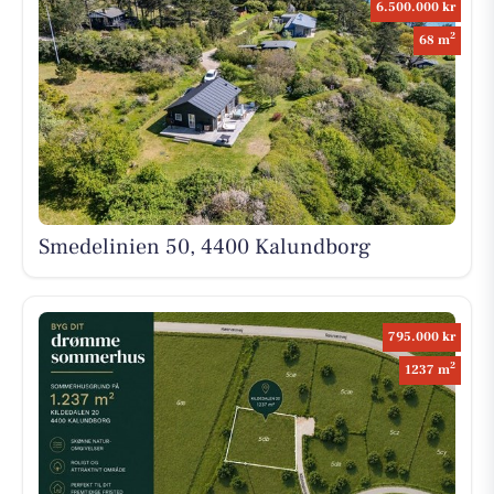
6.500.000 kr
2
68 m
Smedelinien 50, 4400 Kalundborg
795.000 kr
2
1237 m