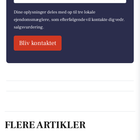
Dine oplysninger deles med op til tre lokale
ejendomsmæglere, som efterfølgende vil kontakte dig vedr.
salgsvurdering.
Bliv kontaktet
FLERE ARTIKLER