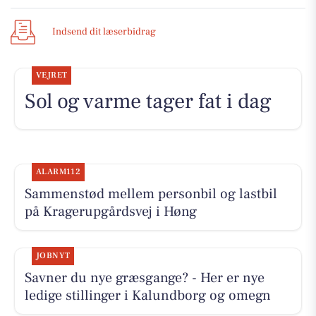
Indsend dit læserbidrag
VEJRET
Sol og varme tager fat i dag
ALARM112
Sammenstød mellem personbil og lastbil
på Kragerupgårdsvej i Høng
JOBNYT
Savner du nye græsgange? - Her er nye
ledige stillinger i Kalundborg og omegn