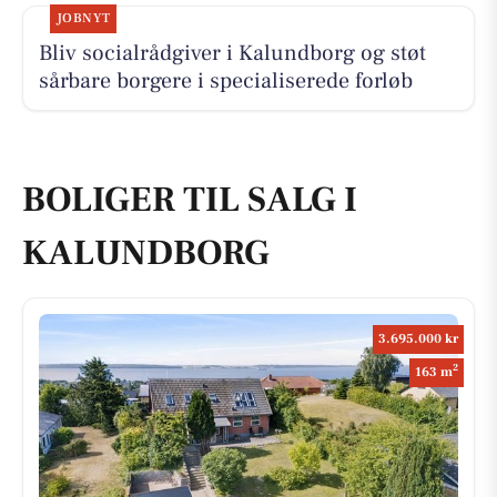
JOBNYT
Bliv socialrådgiver i Kalundborg og støt
sårbare borgere i specialiserede forløb
BOLIGER TIL SALG I
KALUNDBORG
3.695.000 kr
2
163 m