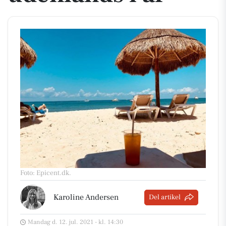
Foto: Epicent.dk
.
Karoline Andersen
Del artikel
Mandag d. 12. jul. 2021 - kl. 14:30