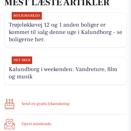
MEST LÆSTE ARTIKLER
BOLIGMARKED
Trøjeløkkevej 12 og 1 anden boliger er
kommet til salg denne uge i Kalundborg - se
boligerne her.
DET SKER
Kalundborg i weekenden: Vandreture, film
og musik
Send en gratis lykønskning
Opret mindeside