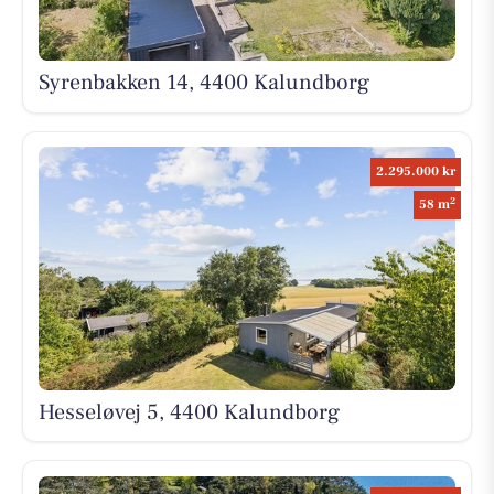
Syrenbakken 14, 4400 Kalundborg
2.295.000 kr
2
58 m
Hesseløvej 5, 4400 Kalundborg