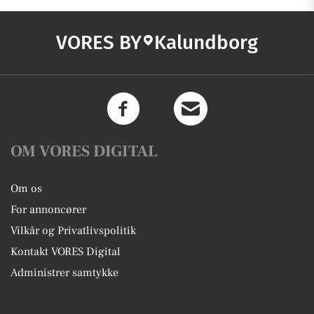
VORES BY
Kalundborg
OM VORES DIGITAL
Om os
For annoncører
Vilkår og Privatlivspolitik
Kontakt VORES Digital
Administrer samtykke