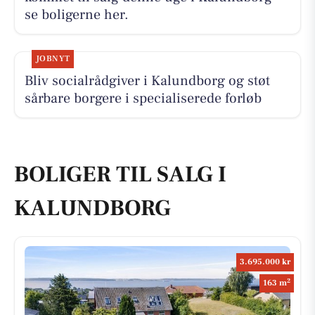
se boligerne her.
JOBNYT
Bliv socialrådgiver i Kalundborg og støt
sårbare borgere i specialiserede forløb
BOLIGER TIL SALG I
KALUNDBORG
3.695.000 kr
2
163 m