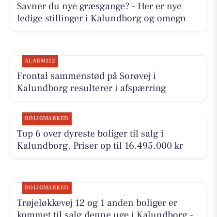
Savner du nye græsgange? - Her er nye
ledige stillinger i Kalundborg og omegn
ALARM112
Frontal sammenstød på Sorøvej i
Kalundborg resulterer i afspærring
BOLIGMARKED
Top 6 over dyreste boliger til salg i
Kalundborg. Priser op til 16.495.000 kr
BOLIGMARKED
Trøjeløkkevej 12 og 1 anden boliger er
kommet til salg denne uge i Kalundborg -