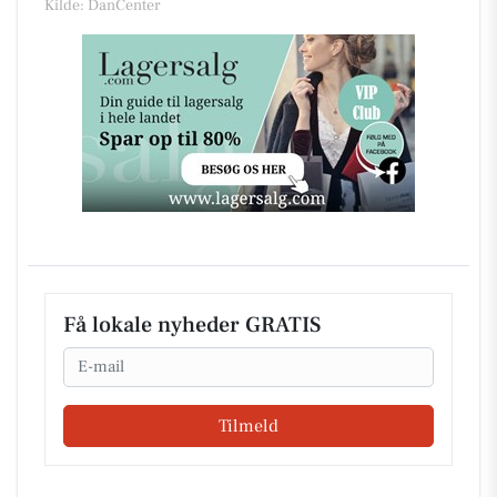
Kilde: DanCenter
Få lokale nyheder GRATIS
Email
Tilmeld