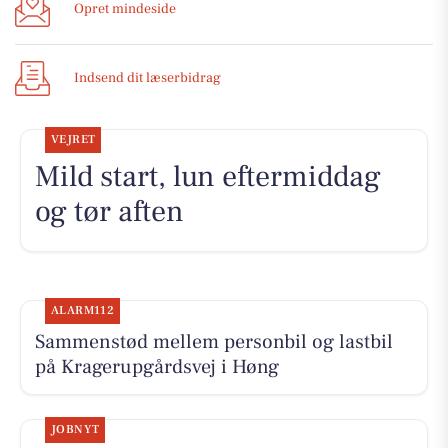
Opret mindeside
Indsend dit læserbidrag
VEJRET
Mild start, lun eftermiddag
og tør aften
ALARM112
Sammenstød mellem personbil og lastbil
på Kragerupgårdsvej i Høng
JOBNYT