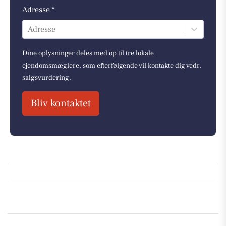
Adresse *
Adresse
Dine oplysninger deles med op til tre lokale
ejendomsmæglere, som efterfølgende vil kontakte dig vedr.
salgsvurdering.
Bliv kontaktet