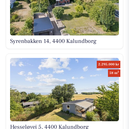
Syrenbakken 14, 4400 Kalundborg
2.295.000 kr
2
58 m
Hesseløvej 5, 4400 Kalundborg