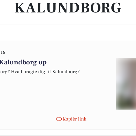
KALUNDBORG
:16
 Kalundborg op
org? Hvad bragte dig til Kalundborg?
Kopiér link