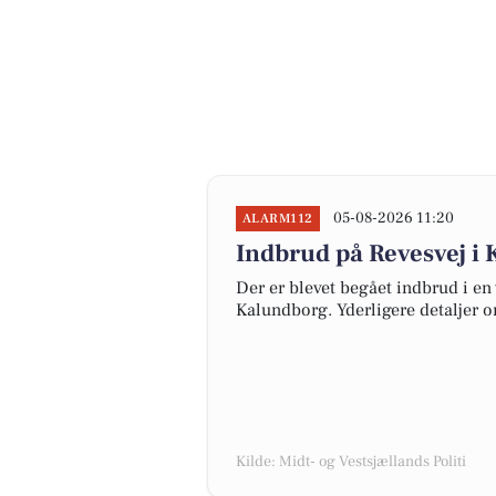
05-08-2026 11:20
ALARM112
Indbrud på Revesvej i
Der er blevet begået indbrud i en 
Kalundborg. Yderligere detaljer o
Kilde: Midt- og Vestsjællands Politi