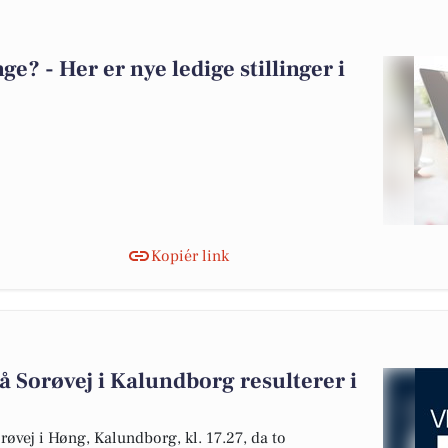
? - Her er nye ledige stillinger i
Kopiér link
 Sorøvej i Kalundborg resulterer i
orøvej i Høng, Kalundborg, kl. 17.27, da to