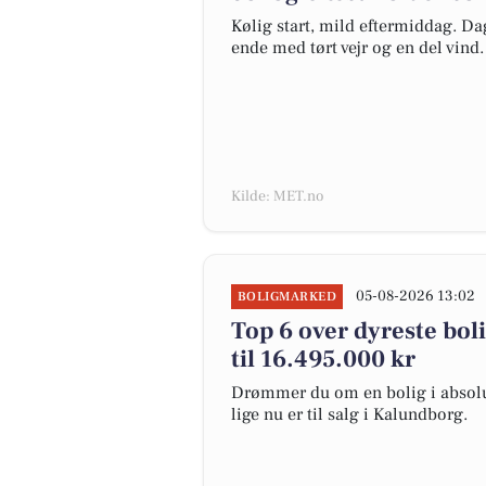
Kølig start, mild eftermiddag. Da
ende med tørt vejr og en del vind.
Kilde: MET.no
05-08-2026 13:02
BOLIGMARKED
Top 6 over dyreste boli
til 16.495.000 kr
Drømmer du om en bolig i absolut
lige nu er til salg i Kalundborg.