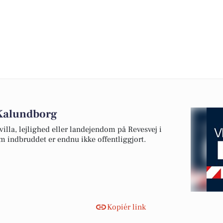
 Kalundborg
villa, lejlighed eller landejendom på Revesvej i
m indbruddet er endnu ikke offentliggjort.
Kopiér link