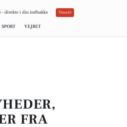
 -
direkte i din indbakke
Tilmeld
SPORT
VEJRET
YHEDER,
ER FRA