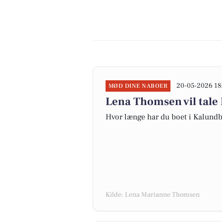
20-05-2026 18
MØD DINE NABOER
Lena Thomsen vil tale
Hvor længe har du boet i Kalundb
Kilde: Lena Marianne Thomsen