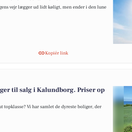
gens vejr lægger ud lidt køligt, men ender i den lune
Kopiér link
ger til salg i Kalundborg. Priser op
 topklasse? Vi har samlet de dyreste boliger, der