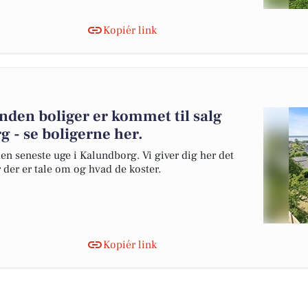
Kopiér link
anden boliger er kommet til salg
 - se boligerne her.
den seneste uge i Kalundborg. Vi giver dig her det
r der er tale om og hvad de koster.
Kopiér link