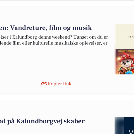
n: Vandreture, film og musik
velser i Kalundborg denne weekend? Uanset om du er
ende film eller kulturelle musikalske oplevelser, er
Kopiér link
 på Kalundborgvej skaber