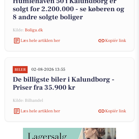
Humlehaven 50 i Kalundborg er
solgt for 2.200.000 - se køberen og
8 andre solgte boliger
Kilde:
Boliga.dk
Læs hele artiklen her
Kopiér link
02-08-2026 13:55
BILER
De billigste biler i Kalundborg -
Priser fra 35.900 kr
Kilde: Bilhandel
Læs hele artiklen her
Kopiér link