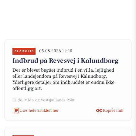
05-08-2026 11:20
ALARM112
Indbrud på Revesvej i Kalundborg
Der er blevet begået indbrud i en villa, lejlighed
eller landejendom på Revesvej i Kalundborg.
Yderligere detaljer om indbruddet er endnu ikke
offentliggjort.
Kilde: Midt- og Vestsjællands Politi
Læs hele artiklen her
Kopiér link