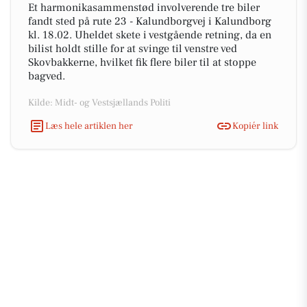
Et harmonikasammenstød involverende tre biler
fandt sted på rute 23 - Kalundborgvej i Kalundborg
kl. 18.02. Uheldet skete i vestgående retning, da en
bilist holdt stille for at svinge til venstre ved
Skovbakkerne, hvilket fik flere biler til at stoppe
bagved.
Kilde: Midt- og Vestsjællands Politi
Læs hele artiklen her
Kopiér link