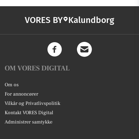
VORES BY
Kalundborg
OM VORES DIGITAL
Om os
For annoncører
Vilkår og Privatlivspolitik
Kontakt VORES Digital
Administrer samtykke