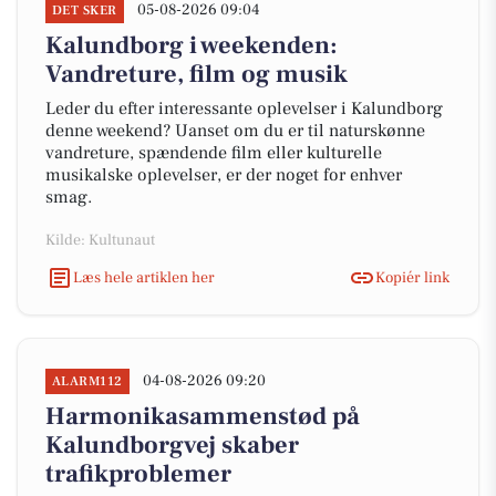
05-08-2026 09:04
DET SKER
Kalundborg i weekenden:
Vandreture, film og musik
Leder du efter interessante oplevelser i Kalundborg
denne weekend? Uanset om du er til naturskønne
vandreture, spændende film eller kulturelle
musikalske oplevelser, er der noget for enhver
smag.
Kilde: Kultunaut
Læs hele artiklen her
Kopiér link
04-08-2026 09:20
ALARM112
Harmonikasammenstød på
Kalundborgvej skaber
trafikproblemer