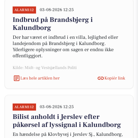
03-08-2026 12:25
ALARM112
Indbrud på Brandsbjerg i
Kalundborg
Der har været et indbrud i en villa, lejlighed eller
landejendom på Brandsbjerg i Kalundborg.
Yderligere oplysninger om sagen er endnu ikke
offentliggjort.
Kilde: Midt- og Vestsjællands Politi
Læs hele artiklen her
Kopiér link
03-08-2026 12:25
ALARM112
Bilist anholdt i Jerslev efter
påkørsel af lyssignal i Kalundborg
En hændelse på Klovbyvej i Jerslev Sj., Kalundborg,