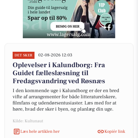
02-08-2026 12:03
DET SKER
Oplevelser i Kalundborg: Fra
Guidet fælleslæsning til
Fredagsvandring ved Røsnæs
I den kommende uge i Kalundborg er der en bred
vifte af arrangementer for både litteraturelskere,
filmfans og udendørsentusiaster. Læs med for at
høre, hvad der sker i byen, og planlæg din uge.
Kilde: Kultunaut
Læs hele artiklen her
Kopiér link