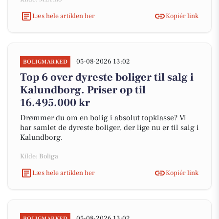
Læs hele artiklen her
Kopiér link
05-08-2026 13:02
BOLIGMARKED
Top 6 over dyreste boliger til salg i
Kalundborg. Priser op til
16.495.000 kr
Drømmer du om en bolig i absolut topklasse? Vi
har samlet de dyreste boliger, der lige nu er til salg i
Kalundborg.
Kilde: Boliga
Læs hele artiklen her
Kopiér link
05-08-2026 13:02
BOLIGMARKED