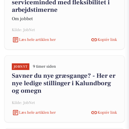
serviceminded med fleksibilitet i
arbejdstimerne
Om jobbet
Kilde: JobNet
Læs hele artiklen her
Kopiér link
9 timer siden
JOBNYT
Savner du nye græsgange? - Her er
nye ledige stillinger i Kalundborg
og omegn
Kilde: JobNet
Læs hele artiklen her
Kopiér link