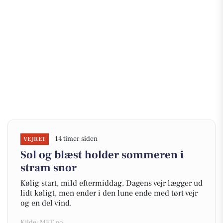
14 timer siden
VEJRET
Sol og blæst holder sommeren i
stram snor
Kølig start, mild eftermiddag. Dagens vejr lægger ud
lidt køligt, men ender i den lune ende med tørt vejr
og en del vind.
Kilde: MET.no