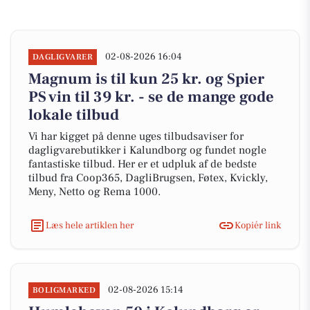
02-08-2026 16:04
DAGLIGVARER
Magnum is til kun 25 kr. og Spier
PS vin til 39 kr. - se de mange gode
lokale tilbud
Vi har kigget på denne uges tilbudsaviser for
dagligvarebutikker i Kalundborg og fundet nogle
fantastiske tilbud. Her er et udpluk af de bedste
tilbud fra Coop365, DagliBrugsen, Føtex, Kvickly,
Meny, Netto og Rema 1000.
Læs hele artiklen her
Kopiér link
02-08-2026 15:14
BOLIGMARKED