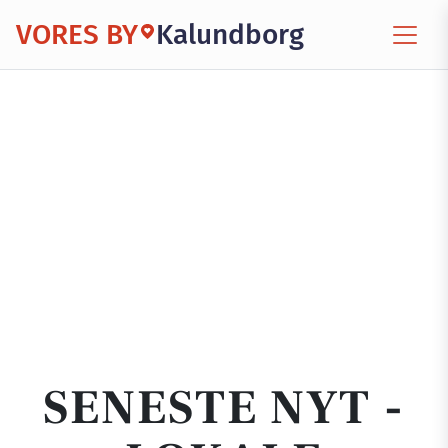
VORES BY
Kalundborg
SENESTE NYT -