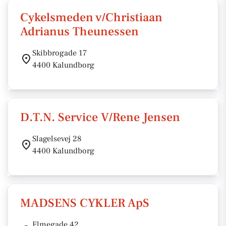
Cykelsmeden v/Christiaan
Adrianus Theunessen
Skibbrogade 17
4400 Kalundborg
D.T.N. Service V/Rene Jensen
Slagelsevej 28
4400 Kalundborg
MADSENS CYKLER ApS
Elmegade 42