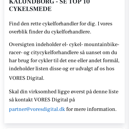
KALUNDBORG - SE TOP 10
CYKELSMEDE
Find den rette cykelforhandler for dig. I vores
overblik finder du cykelforhandlere.
Oversigten indeholder el- cykel- mountainbike-
racer- og citycykelforhandlere så uanset om du
har brug for cykler til det ene eller andet formål,
indeholder listen disse
og er udvalgt af os hos
VORES Digital.
Skal din virksomhed ligge øverst på denne liste
så kontakt
VORES Digital på
partner@voresdigital.dk
for mere information.