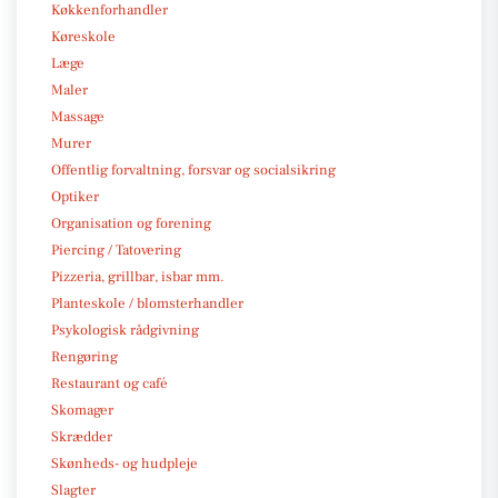
Køkkenforhandler
Køreskole
Læge
Maler
Massage
Murer
Offentlig forvaltning, forsvar og socialsikring
Optiker
Organisation og forening
Piercing / Tatovering
Pizzeria, grillbar, isbar mm.
Planteskole / blomsterhandler
Psykologisk rådgivning
Rengøring
Restaurant og café
Skomager
Skrædder
Skønheds- og hudpleje
Slagter