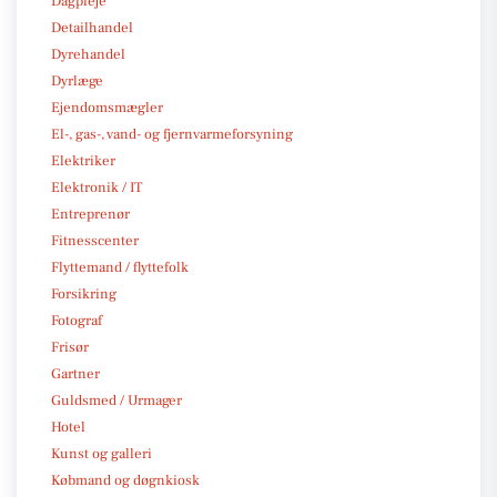
Dagpleje
Detailhandel
Dyrehandel
Dyrlæge
Ejendomsmægler
El-, gas-, vand- og fjernvarmeforsyning
Elektriker
Elektronik / IT
Entreprenør
Fitnesscenter
Flyttemand / flyttefolk
Forsikring
Fotograf
Frisør
Gartner
Guldsmed / Urmager
Hotel
Kunst og galleri
Købmand og døgnkiosk