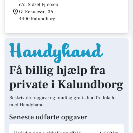
c/o. Sidsel Ejlersen
Gl Røsnæsvej 36
4400 Kalundborg
Få billig hjælp fra
private i Kalundborg
Beskriv din opgave og modtag gratis bud fra lokale
med Handyhand.
Seneste udførte opgaver