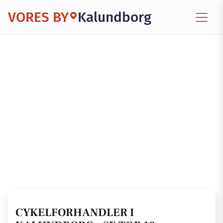
VORES BY
Kalundborg
CYKELFORHANDLER I