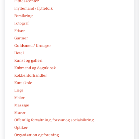
Fitnesscenter
Flyttemand / flyttefolk
Forsikring
Fotograf
Frisør
Gartner
Guldsmed / Urmager
Hotel
Kunst og galleri
Købmand og døgnkiosk
Køkkenforhandler
Køreskole
Læge
Maler
Massage
Murer
Offentlig forvaltning, forsvar og socialsikring
Optiker
Organisation og forening