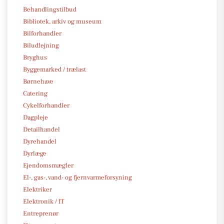
Behandlingstilbud
Bibliotek, arkiv og museum
Bilforhandler
Biludlejning
Bryghus
Byggemarked / trælast
Børnehave
Catering
Cykelforhandler
Dagpleje
Detailhandel
Dyrehandel
Dyrlæge
Ejendomsmægler
El-, gas-, vand- og fjernvarmeforsyning
Elektriker
Elektronik / IT
Entreprenør