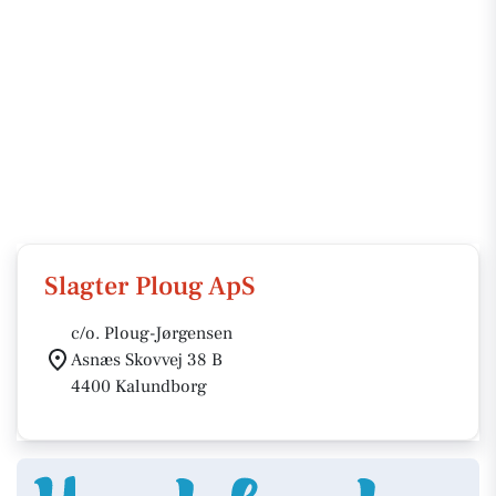
Slagter Ploug ApS
c/o. Ploug-Jørgensen
Asnæs Skovvej 38 B
4400 Kalundborg