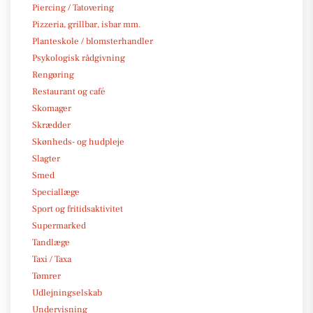
Piercing / Tatovering
Pizzeria, grillbar, isbar mm.
Planteskole / blomsterhandler
Psykologisk rådgivning
Rengøring
Restaurant og café
Skomager
Skrædder
Skønheds- og hudpleje
Slagter
Smed
Speciallæge
Sport og fritidsaktivitet
Supermarked
Tandlæge
Taxi / Taxa
Tømrer
Udlejningselskab
Undervisning