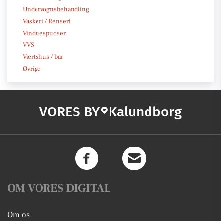
Undervognsbehandling
Vaskeri / Renseri
Vinduespudser
VVS
Værtshus / bar
Øvrige
VORES BY
Kalundborg
OM VORES DIGITAL
Om os