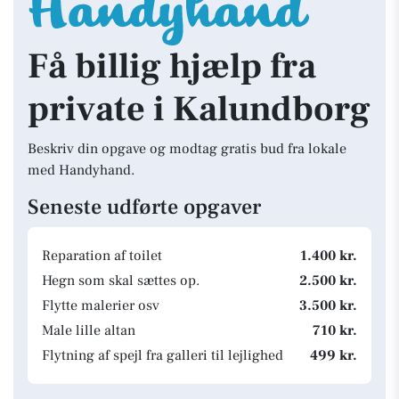
Få billig hjælp fra
private i Kalundborg
Beskriv din opgave og modtag gratis bud fra lokale
med Handyhand.
Seneste udførte opgaver
Reparation af toilet
1.400 kr.
Hegn som skal sættes op.
2.500 kr.
Flytte malerier osv
3.500 kr.
Male lille altan
710 kr.
Flytning af spejl fra galleri til lejlighed
499 kr.