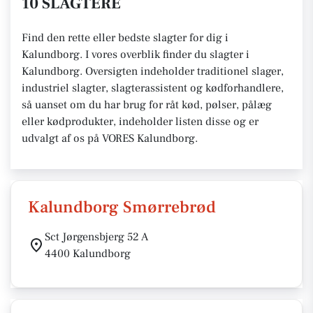
10 SLAGTERE
Find den rette eller bedste slagter for dig i
Kalundborg. I vores overblik finder du slagter i
Kalundborg. Oversigten indeholder traditionel slager,
industriel slagter, slagterassistent og kødforhandlere,
så uanset om du har brug for råt kød, pølser, pålæg
eller kødprodukter, indeholder listen disse og er
udvalgt af os på VORES Kalundborg.
Kalundborg Smørrebrød
Sct Jørgensbjerg 52 A
4400 Kalundborg