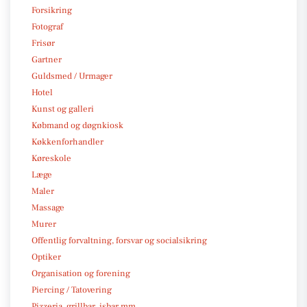
Forsikring
Fotograf
Frisør
Gartner
Guldsmed / Urmager
Hotel
Kunst og galleri
Købmand og døgnkiosk
Køkkenforhandler
Køreskole
Læge
Maler
Massage
Murer
Offentlig forvaltning, forsvar og socialsikring
Optiker
Organisation og forening
Piercing / Tatovering
Pizzeria, grillbar, isbar mm.