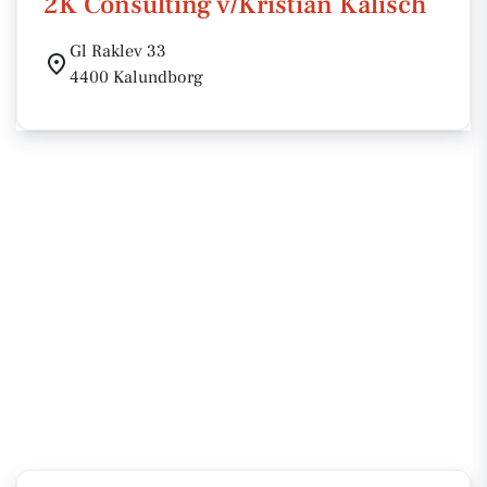
2K Consulting v/Kristian Kalisch
Gl Raklev 33
4400 Kalundborg