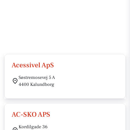
Acessivel ApS
Søstremosevej 5 A
4400 Kalundborg
AC-SKO APS
Kordilgade 36