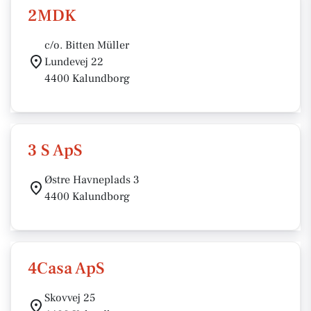
2MDK
c/o. Bitten Müller
Lundevej 22
4400 Kalundborg
3 S ApS
Østre Havneplads 3
4400 Kalundborg
4Casa ApS
Skovvej 25