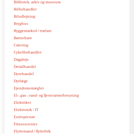
Bibliotek, arkiv og museum
Bilforhandler
Biludlejning
Bryghus
Byggemarked / trælast
Børnehave
Catering
Cykelforhandler
Dagpleje
Detailhandel
Dyrehandel
Dyrlæge
Ejendomsmægler
El-, gas-, vand- og fjernvarmeforsyning
Elektriker
Elektronik / IT
Entreprenør
Fitnesscenter
Flyttemand / flyttefolk