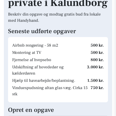
private i Kalundborg
Beskriv din opgave og modtag gratis bud fra lokale
med Handyhand.
Seneste udførte opgaver
Airbnb rengøring - 58 m2
500 kr.
Montering at TV
500 kr.
Fjernelse af hvepsebo
800 kr.
Udskiftning af hovededør og
3.000 kr.
kælderdøren
Hjælp til havearbejde/beplantning.
1.500 kr.
Vinduespudsning altan glas væg. Cirka 15
750 kr.
stk
Opret en opgave