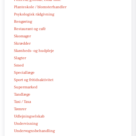
Planteskole / blomsterhandler
Psykologisk rådgivning
Rengøring
Restaurant og café
Skomager
Skrædder
Skønheds- og hudpleje
Slagter
Smed
Speciallæge
Sport og fritidsaktivitet
Supermarked
Tandlæge
Taxi / Taxa
Tømrer
Udlejningselskab
Undervisning
Undervognsbehandling